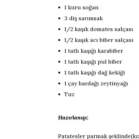
1 kuru soğan
3 diş sarımsak
1/2 kaşık domates salçası
1/2 kaşık acı biber salçası
1 tatlı kaşığı karabiber
1 tatlı kaşığı pul biber
1 tatlı kaşığı dağ kekiği
1 çay bardağı zeytinyağı
Tuz
Hazırlanışı:
Patatesler parmak şeklinde(kız