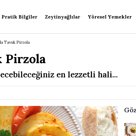
Pratik Bilgiler
Zeytinyağlılar
Yöresel Yemekler
da Tavuk Pirzola
 Pirzola
cebileceğiniz en lezzetli hali...
Göz