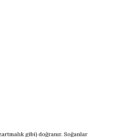
artmalık gibi) doğranır. Soğanlar