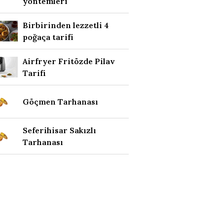
yöntemleri
Birbirinden lezzetli 4
poğaça tarifi
Airfryer Fritözde Pilav
Tarifi
Göçmen Tarhanası
Seferihisar Sakızlı
Tarhanası