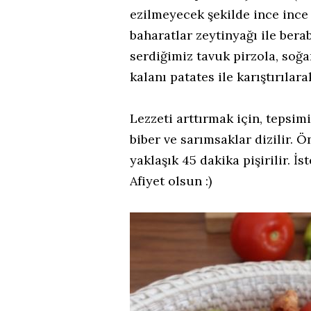
ezilmeyecek şekilde ince ince k
baharatlar zeytinyağı ile berab
serdiğimiz tavuk pirzola, soğan
kalanı patates ile karıştırılarak
Lezzeti arttırmak için, tepsim
biber ve sarımsaklar dizilir. 
yaklaşık 45 dakika pişirilir. İst
Afiyet olsun :)