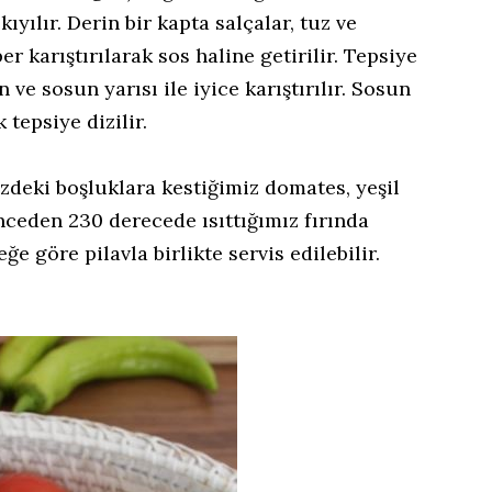
ıyılır. Derin bir kapta salçalar, tuz ve
er karıştırılarak sos haline getirilir. Tepsiye
 ve sosun yarısı ile iyice karıştırılır. Sosun
 tepsiye dizilir.
izdeki boşluklara kestiğimiz domates, yeşil
Önceden 230 derecede ısıttığımız fırında
eğe göre pilavla birlikte servis edilebilir.