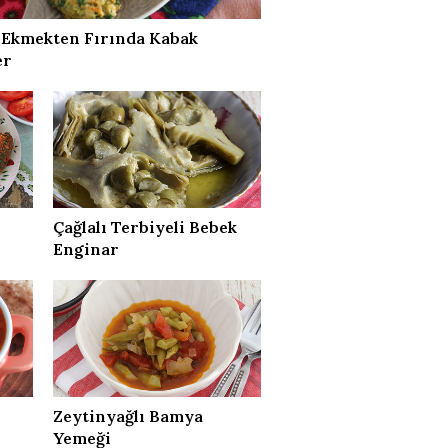
 Ekmekten Fırında Kabak
er
Çağlalı Terbiyeli Bebek
Enginar
Zeytinyağlı Bamya
Yemeği