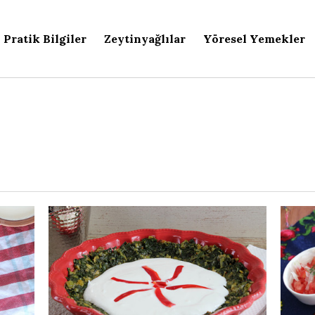
Pratik Bilgiler
Zeytinyağlılar
Yöresel Yemekler