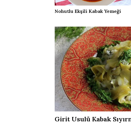
Nohutlu Ekşili Kabak Yemeği
Girit Usulü Kabak Sıyı