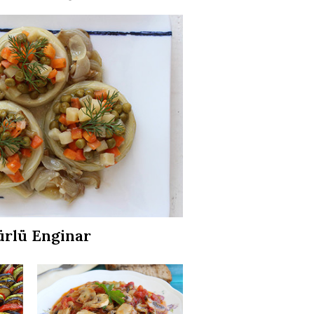
ürlü Enginar