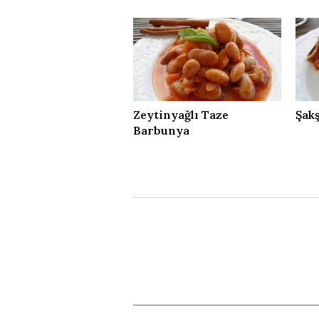
Zeytinyağlı Taze
Şak
Barbunya