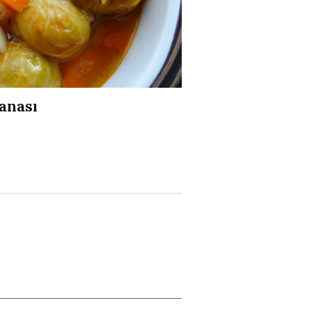
anası