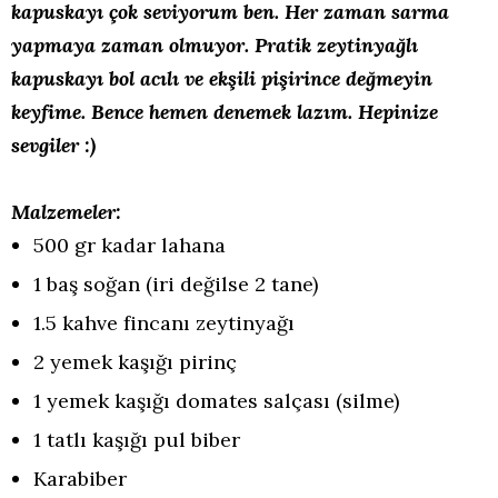
kapuskayı çok seviyorum ben. Her zaman sarma
yapmaya zaman olmuyor. Pratik zeytinyağlı
kapuskayı bol acılı ve ekşili pişirince değmeyin
keyfime. Bence hemen denemek lazım. Hepinize
sevgiler :)
Malzemeler:
500 gr kadar lahana
1 baş soğan (iri değilse 2 tane)
1.5 kahve fincanı zeytinyağı
2 yemek kaşığı pirinç
1 yemek kaşığı domates salçası (silme)
1 tatlı kaşığı pul biber
Karabiber