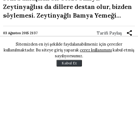
Zeytinyağlısı da dillere destan olur, bizden
söylemesi. Zeytinyağlı Bamya Yemeği...
Tarifi Paylaş
03 Ağustos 2015 21:37
Sitemizden en iyi şekilde faydalanabilmeniz için çerezler
kullanılmaktadır. Bu siteye giriş yaparak
çerez kullanımını
kabul etmiş
sayılıyorsunuz.
Kabul Et
Porsiyon: 6-8 kişilik