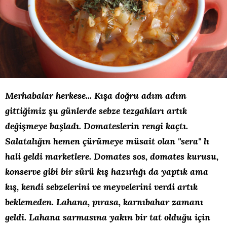
Merhabalar herkese... Kışa doğru adım adım
gittiğimiz şu günlerde sebze tezgahları artık
değişmeye başladı. Domateslerin rengi kaçtı.
Salatalığın hemen çürümeye müsait olan ''sera'' lı
hali geldi marketlere. Domates sos, domates kurusu,
konserve gibi bir sürü kış hazırlığı da yaptık ama
kış, kendi sebzelerini ve meyvelerini verdi artık
beklemeden. Lahana, pırasa, karnıbahar zamanı
geldi. Lahana sarmasına yakın bir tat olduğu için