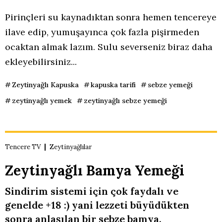
Pirinçleri su kaynadıktan sonra hemen tencereye
ilave edip, yumuşayınca çok fazla pişirmeden
ocaktan almak lazım. Sulu severseniz biraz daha
ekleyebilirsiniz...
Zeytinyağlı Kapuska
kapuska tarifi
sebze yemeği
zeytinyağlı yemek
zeytinyağlı sebze yemeği
Tencere TV
Zeytinyağlılar
Zeytinyağlı Bamya Yemeği
Sindirim sistemi için çok faydalı ve
genelde +18 :) yani lezzeti büyüdükten
sonra anlaşılan bir sebze bamya.