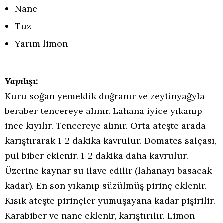
Nane
Tuz
Yarım limon
Yapılışı:
Kuru soğan yemeklik doğranır ve zeytinyağyla
beraber tencereye alınır. Lahana iyice yıkanıp
ince kıyılır. Tencereye alınır. Orta ateşte arada
karıştırarak 1-2 dakika kavrulur. Domates salçası,
pul biber eklenir. 1-2 dakika daha kavrulur.
Üzerine kaynar su ilave edilir (lahanayı basacak
kadar). En son yıkanıp süzülmüş pirinç eklenir.
Kısık ateşte pirinçler yumuşayana kadar pişirilir.
Karabiber ve nane eklenir, karıştırılır. Limon