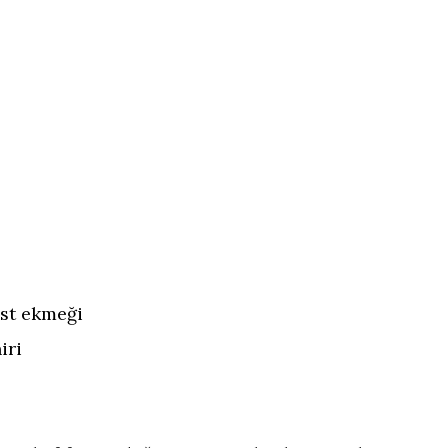
ost ekmeği
iri