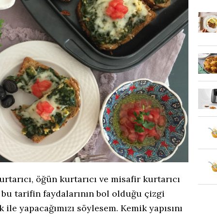
tarıcı, öğün kurtarıcı ve misafir kurtarıcı
 bu tarifin faydalarının bol olduğu çizgi
ak ile yapacağımızı söylesem. Kemik yapısını