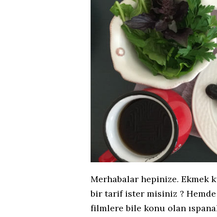
Merhabalar hepinize. Ekmek kur
bir tarif ister misiniz ? Hemde
filmlere bile konu olan ıspan