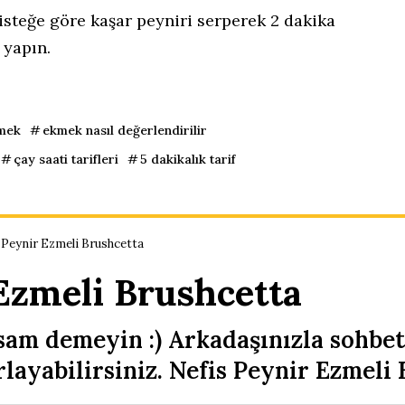
 isteğe göre kaşar peyniri serperek 2 dakika
 yapın.
mek
ekmek nasıl değerlendirilir
çay saati tarifleri
5 dakikalık tarif
 Peynir Ezmeli Brushcetta
Ezmeli Brushcetta
sam demeyin :) Arkadaşınızla sohbe
rlayabilirsiniz. Nefis Peynir Ezmeli 