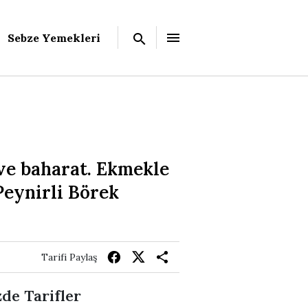
Sebze Yemekleri
 ve baharat. Ekmekle
Peynirli Börek
Tarifi Paylaş
de Tarifler