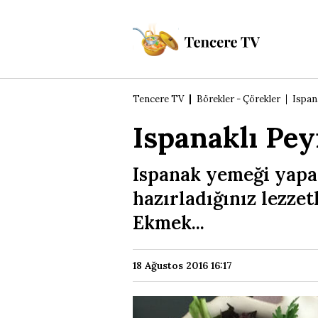
Tencere TV
Börekler - Çörekler
Ispan
Ispanaklı Pe
Ispanak yemeği yapar
hazırladığınız lezzet
Ekmek...
18 Ağustos 2016 16:17