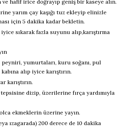
 ve hafif irice doğrayıp geniş bir kaseye alın.
ine yarım çay kaşığı tuz ekleyip elinizle
ası için 5 dakika kadar bekletin.
iyice sıkarak fazla suyunu alıp,karıştırma
yın
peyniri, yumurtaları, kuru soğanı, pul
 kabına alıp iyice karıştırın.
r karıştırın.
tepsisine dizip, üzerilerine fırça yardımıyla
olca ekmeklerin üzerine yayın.
veya ızagarada) 200 derece de 10 dakika