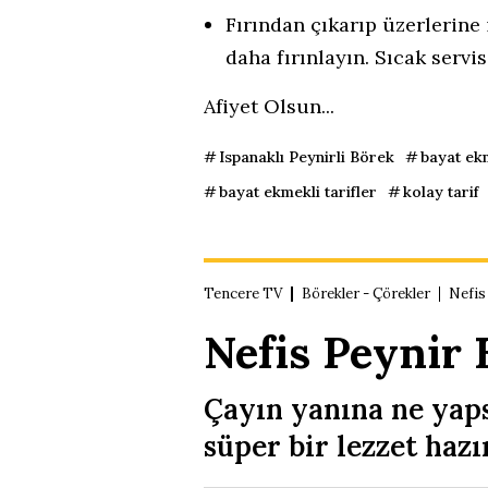
Fırından çıkarıp üzerlerine
daha fırınlayın. Sıcak servis
Afiyet Olsun...
Ispanaklı Peynirli Börek
bayat ek
bayat ekmekli tarifler
kolay tarif
Tencere TV
Börekler - Çörekler
Nefis
Nefis Peynir 
Çayın yanına ne yap
süper bir lezzet hazı