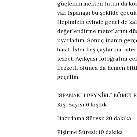
güçlendirmekten tutun da kons
var. Ispanağı bu şekilde çocuk
Hepimizin evinde genel de k
değerlendirme metotlarını dü
uyarladım. Sonuç inanın gerç
basit. İster beş çaylarına, iste
lezzet. Açıkçası fotoğrafını çe
Lezzetli olunca da hemen bitt
geçelim.
ISPANAKLI PEYNİRLİ BÖREK 
Kişi Sayısı 6 kişilik
Hazırlama Süresi:
20
dakika
Pişirme Süresi:
10
dakika