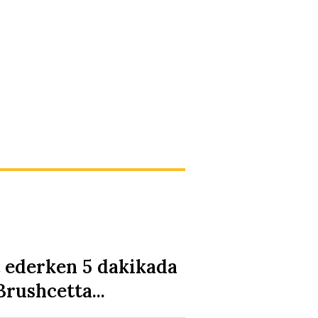
t ederken 5 dakikada
Brushcetta...