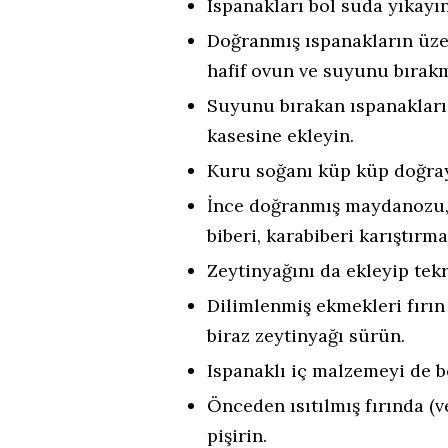
Ispanakları bol suda yıkayın
Doğranmış ıspanakların üzer
hafif ovun ve suyunu bırakm
Suyunu bırakan ıspanakları 
kasesine ekleyin.
Kuru soğanı küp küp doğra
İnce doğranmış maydanozu, 
biberi, karabiberi karıştırma
Zeytinyağını da ekleyip tekra
Dilimlenmiş ekmekleri fırın 
biraz zeytinyağı sürün.
Ispanaklı iç malzemeyi de b
Önceden ısıtılmış fırında (
pişirin.