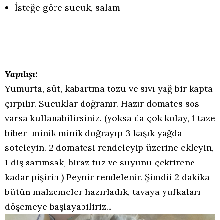
İsteğe göre sucuk, salam
Yapılışı:
Yumurta, süt, kabartma tozu ve sıvı yağ bir kapta
çırpılır. Sucuklar doğranır. Hazır domates sos
varsa kullanabilirsiniz. (yoksa da çok kolay, 1 taze
biberi minik minik doğrayıp 3 kaşık yağda
soteleyin. 2 domatesi rendeleyip üzerine ekleyin,
1 diş sarımsak, biraz tuz ve suyunu çektirene
kadar pişirin ) Peynir rendelenir. Şimdii 2 dakika
bütün malzemeler hazırladık, tavaya yufkaları
döşemeye başlayabiliriz...