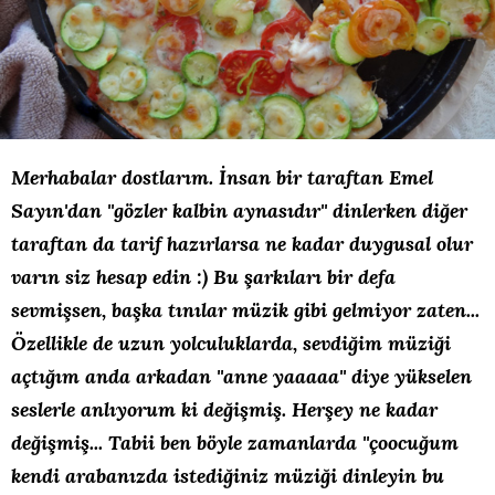
Merhabalar dostlarım. İnsan bir taraftan Emel
Sayın'dan ''gözler kalbin aynasıdır'' dinlerken diğer
taraftan da tarif hazırlarsa ne kadar duygusal olur
varın siz hesap edin :) Bu şarkıları bir defa
sevmişsen, başka tınılar müzik gibi gelmiyor zaten...
Özellikle de uzun yolculuklarda, sevdiğim müziği
açtığım anda arkadan ''anne yaaaaa'' diye yükselen
seslerle anlıyorum ki değişmiş. Herşey ne kadar
değişmiş... Tabii ben böyle zamanlarda ''çoocuğum
kendi arabanızda istediğiniz müziği dinleyin bu