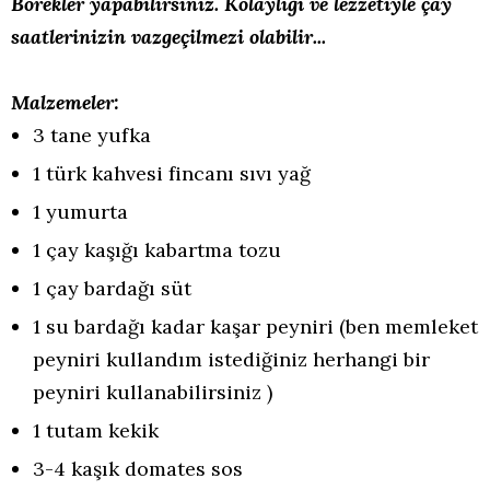
Börekler yapabilirsiniz. Kolaylığı ve lezzetiyle çay
saatlerinizin vazgeçilmezi olabilir...
Malzemeler:
3 tane yufka
1 türk kahvesi fincanı sıvı yağ
1 yumurta
1 çay kaşığı kabartma tozu
1 çay bardağı süt
1 su bardağı kadar kaşar peyniri (ben memleket
peyniri kullandım istediğiniz herhangi bir
peyniri kullanabilirsiniz )
1 tutam kekik
3-4 kaşık domates sos