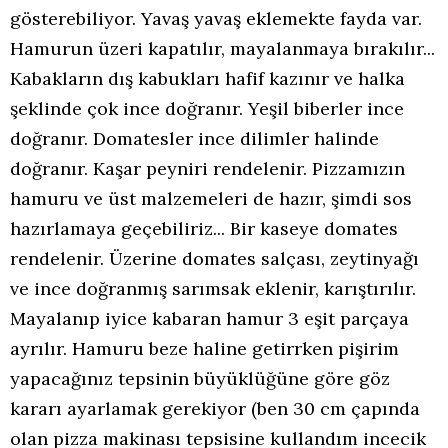
gösterebiliyor. Yavaş yavaş eklemekte fayda var.
Hamurun üzeri kapatılır, mayalanmaya bırakılır...
Kabakların dış kabukları hafif kazınır ve halka
şeklinde çok ince doğranır. Yeşil biberler ince
doğranır. Domatesler ince dilimler halinde
doğranır. Kaşar peyniri rendelenir. Pizzamızın
hamuru ve üst malzemeleri de hazır, şimdi sos
hazırlamaya geçebiliriz... Bir kaseye domates
rendelenir. Üzerine domates salçası, zeytinyağı
ve ince doğranmış sarımsak eklenir, karıştırılır.
Mayalanıp iyice kabaran hamur 3 eşit parçaya
ayrılır. Hamuru beze haline getirrken pişirim
yapacağınız tepsinin büyüklüğüne göre göz
kararı ayarlamak gerekiyor (ben 30 cm çapında
olan pizza makinası tepsisine kullandım incecik