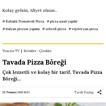
Kolay gelsin, Afiyet olsun...
Kabaklı Domatesli Pizza
pizza nasıl yapılır
italyan pizzası yapımı
sebzeli pizza
vejeteryan pizza
Tencere TV
Börekler - Çörekler
Tavada Pizza Böreği
Çok lezzetli ve kolay bir tarif, Tavada Pizza
Böreği...
Tarifi Paylaş
29 Temmuz 2013 01:37