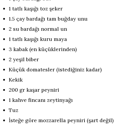
1 tatlı kaşığı toz şeker
1.5 çay bardağı tam buğday unu
2 su bardağı normal un
1 tatlı kaşığı kuru maya
3 kabak (en küçüklerinden)
2 yeşil biber
Küçük domatesler (istediğiniz kadar)
Kekik
200 gr kaşar peyniri
1 kahve fincanı zeytinyağı
Tuz
İsteğe göre mozzarella peyniri (şart değil)