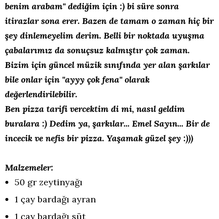
benim arabam'' dediğim için :) bi süre sonra
itirazlar sona erer. Bazen de tamam o zaman hiç bir
şey dinlemeyelim derim. Belli bir noktada uyuşma
çabalarımız da sonuçsuz kalmıştır çok zaman.
Bizim için güncel müzik sınıfında yer alan şarkılar
bile onlar için ''ayyy çok fena'' olarak
değerlendirilebilir.
Ben pizza tarifi vercektim di mi, nasıl geldim
buralara :) Dedim ya, şarkılar... Emel Sayın... Bir de
incecik ve nefis bir pizza. Yaşamak güzel şey :)))
Malzemeler:
50 gr zeytinyağı
1 çay bardağı ayran
1 çay bardağı süt