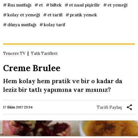
Rus mutfağı
et
biftek
et nasıl pişirilir
et yemeği
kolay et yemeği
et tarifi
pratik yemek
dünya mutfağı
kolay tarif
Tencere TV
Tatlı Tarifleri
Creme Brulee
Hem kolay hem pratik ve bir o kadar da
leziz bir tatlı yapımına var mısınız?
Tarifi Paylaş
17 Ekim 2017 23:34