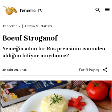
Tencere TV
Dünya Mutfakları
Boeuf Stroganof
Yemeğin adını bir Rus prensinin isminden
aldığını biliyor muydunuz?
Tarifi Paylaş
20 Ekim 2017 17:26