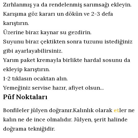
Zırhlanmış ya da rendelenmiş sarımsağı ekleyin.
Karışıma göz kararı un dökün ve 2-3 defa
karıştırın.
Üzerine biraz kaynar su gezdirin.
Suyunu biraz çektikten sonra tuzunu istediğiniz
gibi ayarlayabilirsiniz.
Yarım paket kremayla birlikte hardal sosunu da
ekleyip karıştırın.
1-2 tıklasın ocaktan alın.
Yemeğiniz servise hazır, afiyet olsun...
Püf Noktaları
Bonfileler jülyen doğranır.Kalınlık olarak
et
ler ne
kalın ne de ince olmalıdır. Jülyen, şerit halinde
doğrama tekniğidir.