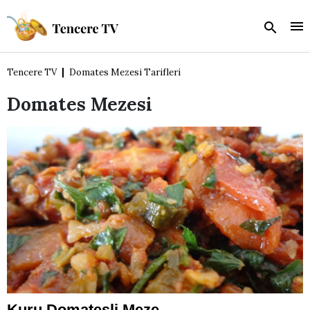
Tencere TV
Domates Mezesi Tarifleri
Domates Mezesi
Kuru Domatesli Meze