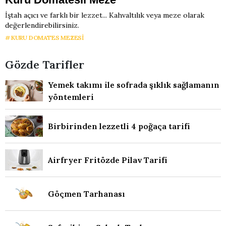
İştah açıcı ve farklı bir lezzet... Kahvaltılık veya meze olarak
değerlendirebilirsiniz.
KURU DOMATES MEZESI
Gözde Tarifler
Yemek takımı ile sofrada şıklık sağlamanın
yöntemleri
Birbirinden lezzetli 4 poğaça tarifi
Airfryer Fritözde Pilav Tarifi
Göçmen Tarhanası