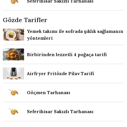
Seferihisar Sakızlı Tarhanası
Gözde Tarifler
Yemek takımı ile sofrada şıklık sağlamanın
yöntemleri
Birbirinden lezzetli 4 poğaça tarifi
Airfryer Fritözde Pilav Tarifi
Göçmen Tarhanası
Seferihisar Sakızlı Tarhanası