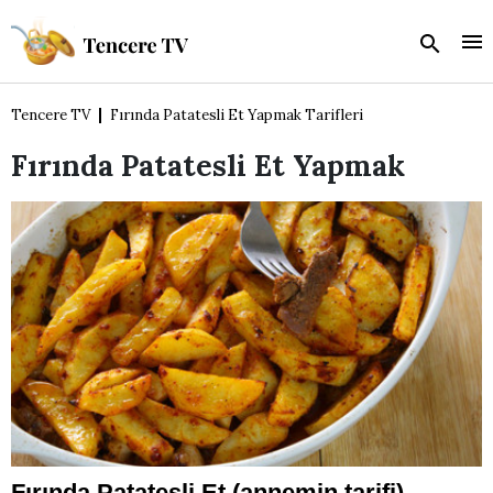
Tencere TV
Fırında Patatesli Et Yapmak Tarifleri
Fırında Patatesli Et Yapmak
Fırında Patatesli Et (annemin tarifi)