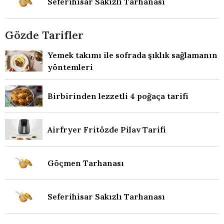
Seferihisar Sakızlı Tarhanası
Gözde Tarifler
Yemek takımı ile sofrada şıklık sağlamanın
yöntemleri
Birbirinden lezzetli 4 poğaça tarifi
Airfryer Fritözde Pilav Tarifi
Göçmen Tarhanası
Seferihisar Sakızlı Tarhanası