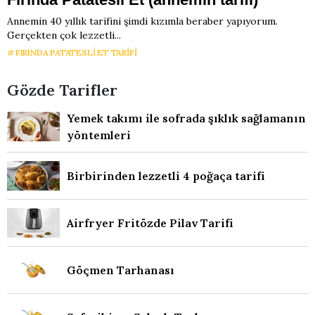
Annemin 40 yıllık tarifini şimdi kızımla beraber yapıyorum.
Gerçekten çok lezzetli...
FIRINDA PATATESLI ET TARIFI
Gözde Tarifler
Yemek takımı ile sofrada şıklık sağlamanın
yöntemleri
Birbirinden lezzetli 4 poğaça tarifi
Airfryer Fritözde Pilav Tarifi
Göçmen Tarhanası