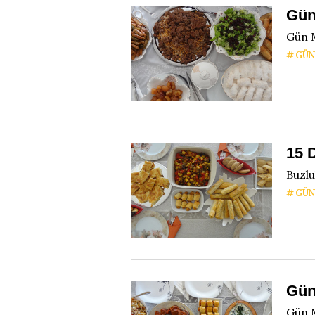
Gün
Gün 
GÜN
15 
Buzlu
GÜ
Gün
Gün 