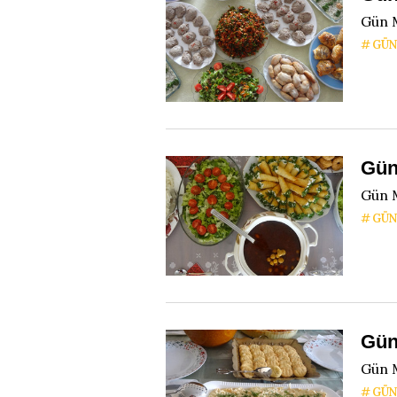
Gün 
GÜN
Gün
Gün M
GÜN
Gün
Gün 
GÜN