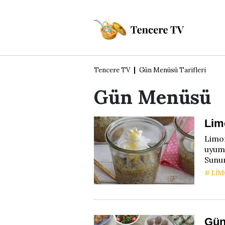
Tencere TV
Gün Menüsü Tarifleri
Gün Menüsü
Lim
Limon
uyum 
Sunum
LIM
Gün