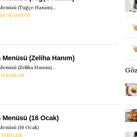
Menüsü (Tuğçe Hanım)...
DE NE YAPSAM
 Menüsü (Zeliha Hanım)
enüsü (Zeliha Hanım)...
Göz
 IKRAMLARI
 Menüsü (16 Ocak)
Menüsü (16 Ocak)
 TARIFLERI