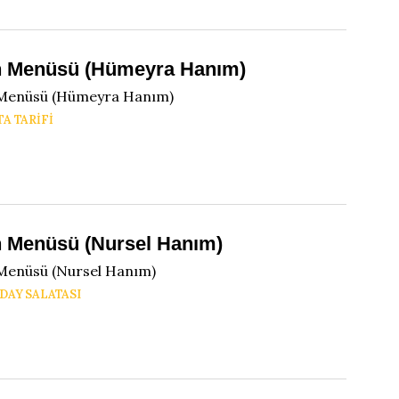
 Menüsü (Hümeyra Hanım)
Menüsü (Hümeyra Hanım)
TA TARIFI
 Menüsü (Nursel Hanım)
Menüsü (Nursel Hanım)
DAY SALATASI