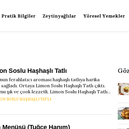
Pratik Bilgiler
Zeytinyağlılar
Yöresel Yemekler
Göz
on Soslu Haşhaşlı Tatlı
un ferahlatıcı aroması haşhaşlı tatlıya harika
sağladı. Ortaya Limon Soslu Haşhaşlı Tatlı çıktı.
u şık ve çook lezzetli, Limon Soslu Haşhaşlı Tatlı...
ON SOSLU HAŞHAŞLI TATLI
 Menüsü (Tuğçe Hanım)