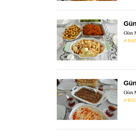
Gün
Gün 
PAS
Gün
Gün 
BUĞ