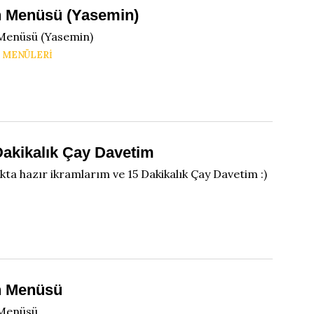
 Menüsü (Yasemin)
Menüsü (Yasemin)
 MENÜLERI
Dakikalık Çay Davetim
kta hazır ikramlarım ve 15 Dakikalık Çay Davetim :)
N
 Menüsü
Menüsü