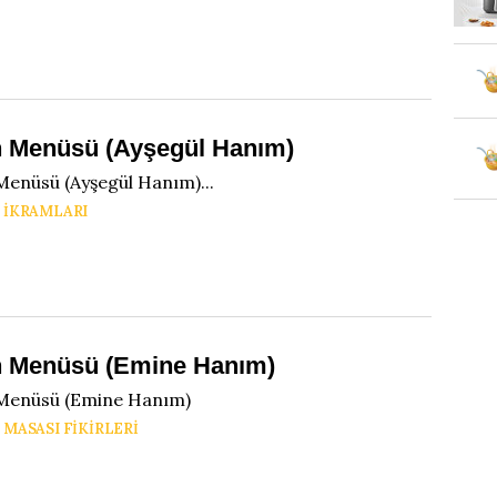
 Menüsü (Ayşegül Hanım)
enüsü (Ayşegül Hanım)...
 IKRAMLARI
 Menüsü (Emine Hanım)
Menüsü (Emine Hanım)
 MASASI FIKIRLERI