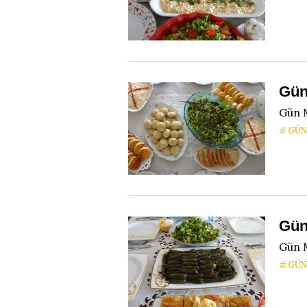
Gün
Gün M
GÜN
Gün
Gün 
GÜN