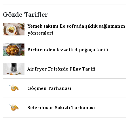
Gözde Tarifler
Yemek takımı ile sofrada şıklık sağlamanın
yöntemleri
Birbirinden lezzetli 4 poğaça tarifi
Airfryer Fritözde Pilav Tarifi
Göçmen Tarhanası
Seferihisar Sakızlı Tarhanası