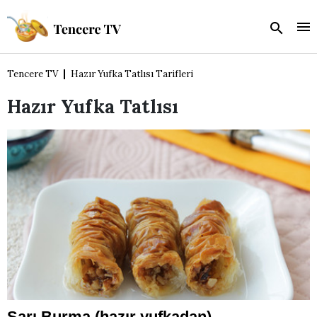
Tencere TV
Hazır Yufka Tatlısı Tarifleri
Hazır Yufka Tatlısı
Sarı Burma (hazır yufkadan)