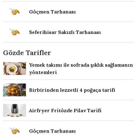
Göçmen Tarhanası
Seferihisar Sakızlı Tarhanası
Gözde Tarifler
Yemek takımı ile sofrada şıklık sağlamanın
yöntemleri
Birbirinden lezzetli 4 poğaça tarifi
Airfryer Fritözde Pilav Tarifi
Göçmen Tarhanası