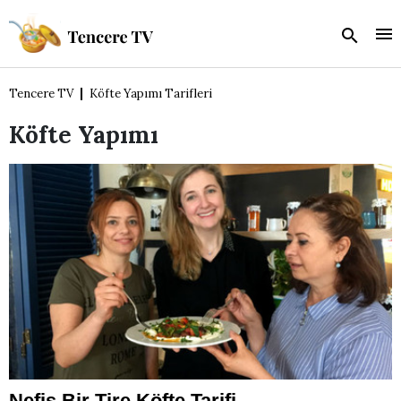
Tencere TV
Köfte Yapımı Tarifleri
Köfte Yapımı
Nefis Bir Tire Köfte Tarifi