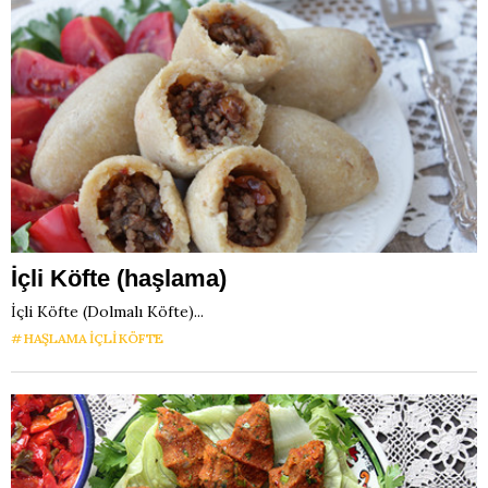
İçli Köfte (haşlama)
İçli Köfte (Dolmalı Köfte)...
HAŞLAMA IÇLI KÖFTE