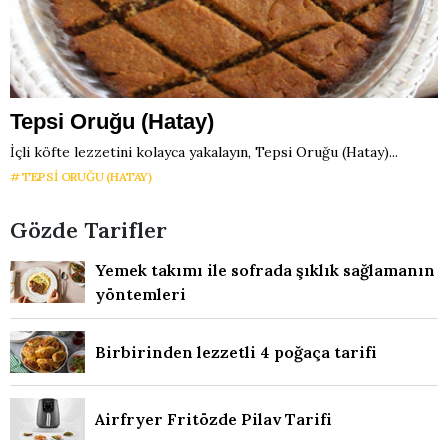
Tepsi Oruğu (Hatay)
İçli köfte lezzetini kolayca yakalayın, Tepsi Oruğu (Hatay)...
TEPSI ORUĞU (HATAY)
Gözde Tarifler
Yemek takımı ile sofrada şıklık sağlamanın
yöntemleri
Birbirinden lezzetli 4 poğaça tarifi
Airfryer Fritözde Pilav Tarifi