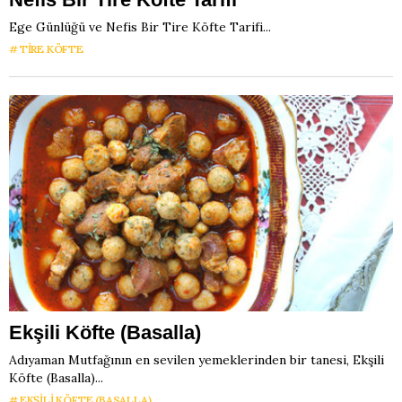
Ege Günlüğü ve Nefis Bir Tire Köfte Tarifi...
TIRE KÖFTE
Ekşili Köfte (Basalla)
Adıyaman Mutfağının en sevilen yemeklerinden bir tanesi, Ekşili
Köfte (Basalla)...
EKŞILI KÖFTE (BASALLA)