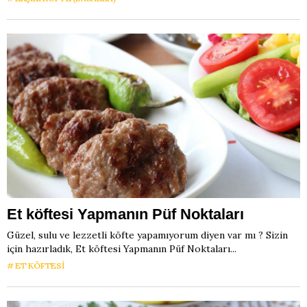
Et köftesi Yapmanın Püf Noktaları
Güzel, sulu ve lezzetli köfte yapamıyorum diyen var mı ? Sizin
için hazırladık, Et köftesi Yapmanın Püf Noktaları...
ET KÖFTESI