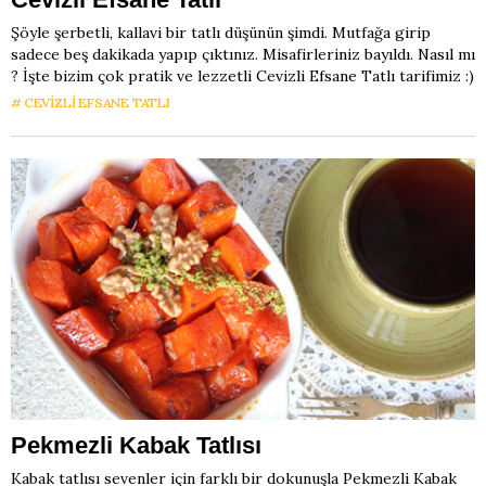
Şöyle şerbetli, kallavi bir tatlı düşünün şimdi. Mutfağa girip
sadece beş dakikada yapıp çıktınız. Misafirleriniz bayıldı. Nasıl mı
? İşte bizim çok pratik ve lezzetli Cevizli Efsane Tatlı tarifimiz :)
CEVIZLI EFSANE TATLI
Pekmezli Kabak Tatlısı
Kabak tatlısı sevenler için farklı bir dokunuşla Pekmezli Kabak