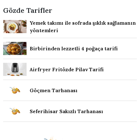
Gözde Tarifler
Yemek takımı ile sofrada şıklık sağlamanın
yöntemleri
Birbirinden lezzetli 4 poğaça tarifi
Airfryer Fritözde Pilav Tarifi
Göçmen Tarhanası
Seferihisar Sakızlı Tarhanası