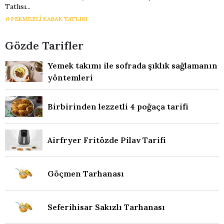
Tatlısı...
PEKMEZLI KABAK TATLISI
Gözde Tarifler
Yemek takımı ile sofrada şıklık sağlamanın
yöntemleri
Birbirinden lezzetli 4 poğaça tarifi
Airfryer Fritözde Pilav Tarifi
Göçmen Tarhanası
Seferihisar Sakızlı Tarhanası