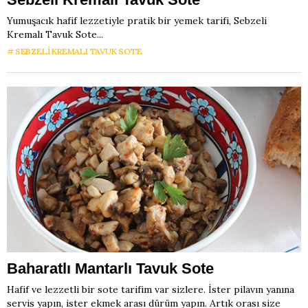
Yumuşacık hafif lezzetiyle pratik bir yemek tarifi, Sebzeli
Kremalı Tavuk Sote...
SEBZELI KREMALI TAVUK SOTE
Baharatlı Mantarlı Tavuk Sote
Hafif ve lezzetli bir sote tarifim var sizlere. İster pilavın yanına
servis yapın, ister ekmek arası dürüm yapın. Artık orası size