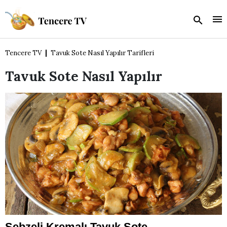
Tencere TV
Tavuk Sote Nasıl Yapılır Tarifleri
Tavuk Sote Nasıl Yapılır
Sebzeli Kremalı Tavuk Sote