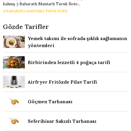
kalmış :) Baharatlı Mantarlı Tavuk Sote...
BAHARATLI MANTARLI TAVUK SOTE
Gözde Tarifler
Yemek takımı ile sofrada şıklık sağlamanın
yöntemleri
Birbirinden lezzetli 4 poğaça tarifi
Airfryer Fritözde Pilav Tarifi
Göçmen Tarhanası
Seferihisar Sakızlı Tarhanası