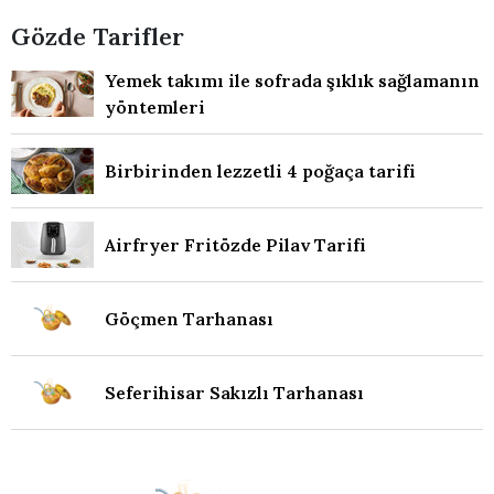
Gözde Tarifler
Yemek takımı ile sofrada şıklık sağlamanın
yöntemleri
Birbirinden lezzetli 4 poğaça tarifi
Airfryer Fritözde Pilav Tarifi
Göçmen Tarhanası
Seferihisar Sakızlı Tarhanası