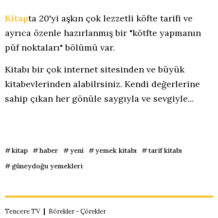
Kitap
ta 20'yi aşkın çok lezzetli köfte tarifi ve
ayrıca özenle hazırlanmış bir "kötfte yapmanın
püf noktaları" bölümü var.
Kitabı bir çok internet sitesinden ve büyük
kitabevlerinden alabilrsiniz. Kendi değerlerine
sahip çıkan her gönüle saygıyla ve sevgiyle...
kitap
haber
yeni
yemek kitabı
tarif kitabı
güneydoğu yemekleri
Tencere TV
Börekler - Çörekler