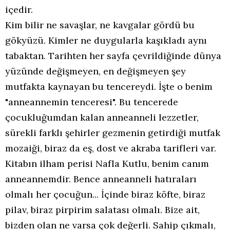
içedir.
Kim bilir ne savaşlar, ne kavgalar gördü bu
gökyüzü. Kimler ne duygularla kaşıkladı aynı
tabaktan. Tarihten her sayfa çevrildiğinde dünya
yüzünde değişmeyen, en değişmeyen şey
mutfakta kaynayan bu tencereydi. İşte o benim
"anneannemin tenceresi". Bu tencerede
çocukluğumdan kalan anneanneli lezzetler,
sürekli farklı şehirler gezmenin getirdiği mutfak
mozaiği, biraz da eş, dost ve akraba tarifleri var.
Kitabın ilham perisi Nafla Kutlu, benim canım
anneannemdir. Bence anneanneli hatıraları
olmalı her çocuğun... İçinde biraz köfte, biraz
pilav, biraz pirpirim salatası olmalı. Bize ait,
bizden olan ne varsa çok değerli. Sahip çıkmalı,