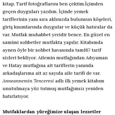
kitap. Tarif fotoğraflarını ben çektim.İçimden
geçen duyguları yazdım. İçinde yemek
tariflerinin yanı sıra aklınızda bulunsun köşeleri,
giriş kısımlarında duygular ve küçük hatıralar da
var. Mutfak muhabbet yeridir bence. En güzel en
samimi sohbetler mutfakta yapılır. Kitabımda
aynen öyle bir sohbet havasında tam167 tarif
sizleri bekliyor. Ailemin mutfağından Adıyaman
ve Hatay mutfağına ait tariflerin yanında
arkadaşlarıma ait az sayıda aile tarifi de var.
Anneannemin Tenceresi
adlı ilk yemek kitabım
unutulmaya yüz tutmuş mutfağımızı yeniden
hatırlatıyor.
Mutfaklardan yüreğimize ulaşan lezzetler