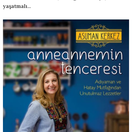
yaşatmalı...