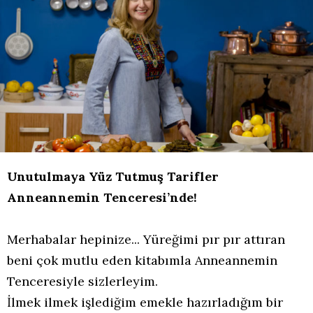
Unutulmaya Yüz Tutmuş Tarifler
Anneannemin Tenceresi’nde!
Merhabalar hepinize... Yüreğimi pır pır attıran
beni çok mutlu eden kitabımla Anneannemin
Tenceresiyle sizlerleyim.
İlmek ilmek işlediğim emekle hazırladığım bir