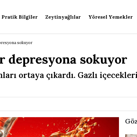
Pratik Bilgiler
Zeytinyağlılar
Yöresel Yemekler
epresyona sokuyor
er depresyona sokuyor
arı ortaya çıkardı. Gazlı içecekleri
Göz