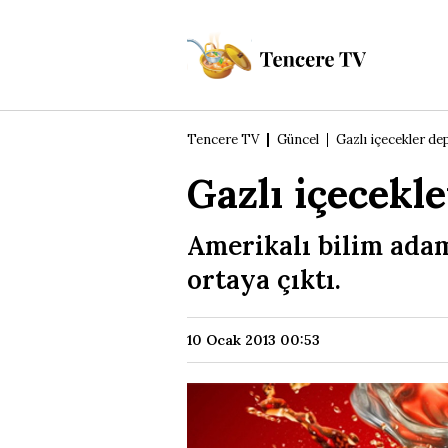
Tencere TV
Güncel
Gazlı içecekler d
Gazlı içecekl
Amerikalı bilim adaml
ortaya çıktı.
10 Ocak 2013 00:53