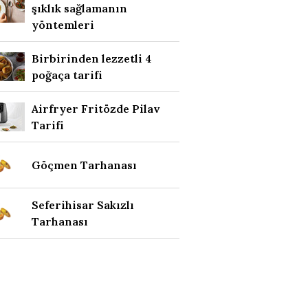
şıklık sağlamanın
yöntemleri
Birbirinden lezzetli 4
poğaça tarifi
Airfryer Fritözde Pilav
Tarifi
Göçmen Tarhanası
Seferihisar Sakızlı
Tarhanası