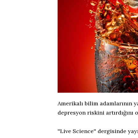
Amerikalı bilim adamlarının ya
depresyon riskini artırdığını 
''Live Science'' dergisinde ya