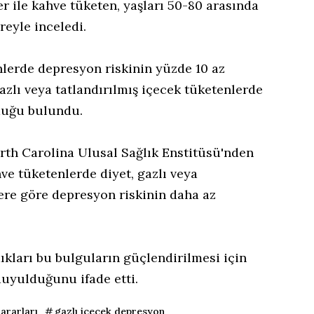
er ile kahve tüketen, yaşları 50-80 arasında
üreyle inceledi.
lerde depresyon riskinin yüzde 10 az
zlı veya tatlandırılmış içecek tüketenlerde
duğu bulundu.
rth Carolina Ulusal Sağlık Enstitüsü'nden
ve tüketenlerde diyet, gazlı veya
lere göre depresyon riskinin daha az
ıkları bu bulguların güçlendirilmesi için
uyulduğunu ifade etti.
zararları
gazlı içecek depresyon