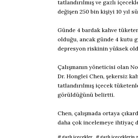
tatlandırılmış ve gazlı içecekl
değişen 250 bin kişiyi 10 yıl s
Günde 4 bardak kahve tüketen
olduğu, ancak günde 4 kutu ga
depresyon riskinin yüksek ol
Çalışmanın yöneticisi olan No
Dr. Honglei Chen, şekersiz kah
tatlandırılmış içecek tüketen
görüldüğünü belirtti.
Chen, çalışmada ortaya çıkard
daha çok incelemeye ihtiyaç d
gazlı içecekler
gazlı içeçeklerin 