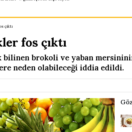
os çıktı
ler fos çıktı
 bilinen brokoli ve yaban mersinini
re neden olabileceği iddia edildi.
Göz