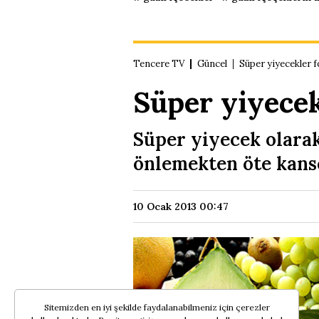
Tencere TV
Güncel
Süper yiyecekler f
Süper yiyecek
Süper yiyecek olarak
önlemekten öte kanse
10 Ocak 2013 00:47
Sitemizden en iyi şekilde faydalanabilmeniz için çerezler