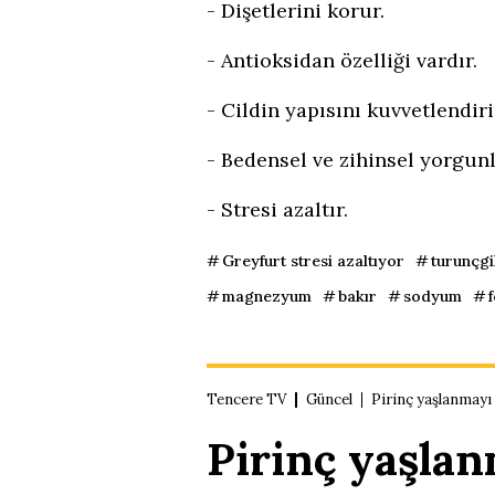
- Dişetlerini korur.
- Antioksidan özelliği vardır.
- Cildin yapısını kuvvetlendir
- Bedensel ve zihinsel yorgunl
- Stresi azaltır.
Greyfurt stresi azaltıyor
turunçgi
magnezyum
bakır
sodyum
Tencere TV
Güncel
Pirinç yaşlanmayı
Pirinç yaşlan