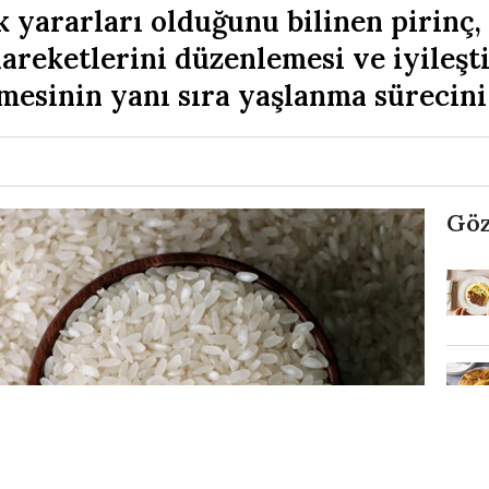
yararları olduğunu bilinen pirinç, h
hareketlerini düzenlemesi ve iyileşt
mesinin yanı sıra yaşlanma sürecini
Göz