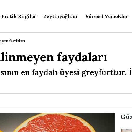
Pratik Bilgiler
Zeytinyağlılar
Yöresel Yemekler
eyen faydaları
ilinmeyen faydaları
sının en faydalı üyesi greyfurttur. İ
Göz