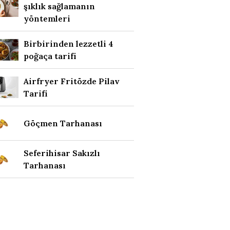
şıklık sağlamanın
yöntemleri
Birbirinden lezzetli 4
poğaça tarifi
Airfryer Fritözde Pilav
Tarifi
Göçmen Tarhanası
Seferihisar Sakızlı
Tarhanası