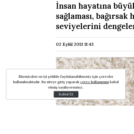
İnsan hayatına büyük 
sağlaması, bağırsak 
seviyelerini dengele
02 Eylül 2013 11:43
Sitemizden en iyi şekilde faydalanabilmeniz için çerezler
kullanılmaktadır. Bu siteye giriş yaparak
çerez kullanımını
kabul
etmiş sayılıyorsunuz.
Kabul Et