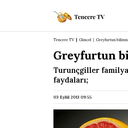
Tencere TV
Güncel
Greyfurtun bilinm
Greyfurtun b
Turunçgiller familya
faydaları;
03 Eylül 2013 09:55