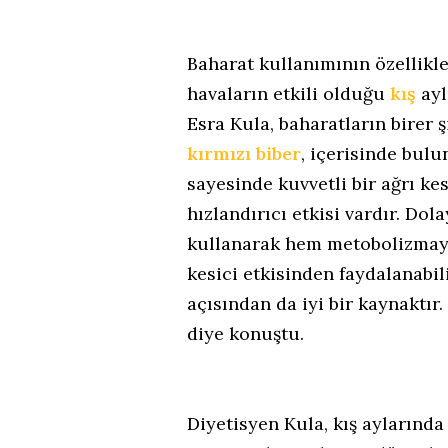
Baharat kullanımının özellikl
havaların etkili olduğu
kış
ayl
Esra Kula, baharatların birer 
kırmızı biber
, içerisinde bul
sayesinde kuvvetli bir ağrı ke
hızlandırıcı etkisi vardır. Dola
kullanarak hem metobolizmayı 
kesici etkisinden faydalanabil
açısından da iyi bir kaynaktır.
diye konuştu.
Diyetisyen Kula, kış aylarında