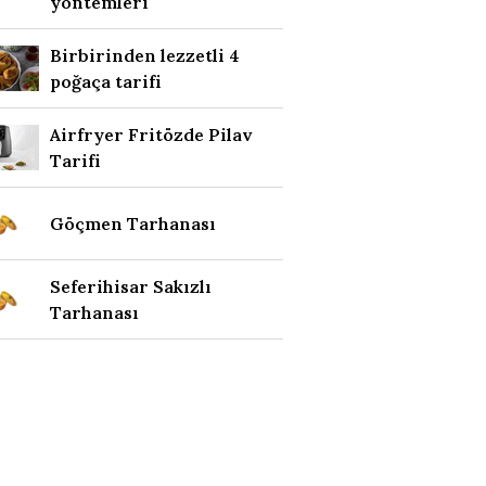
yöntemleri
Birbirinden lezzetli 4
poğaça tarifi
Airfryer Fritözde Pilav
Tarifi
Göçmen Tarhanası
Seferihisar Sakızlı
Tarhanası