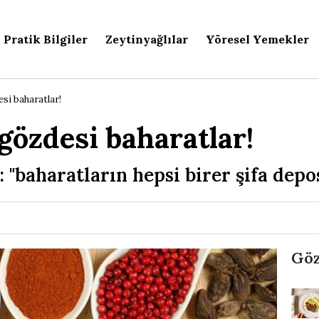
Pratik Bilgiler
Zeytinyağlılar
Yöresel Yemekler
esi baharatlar!
 gözdesi baharatlar!
 "baharatların hepsi birer şifa depo
Göz