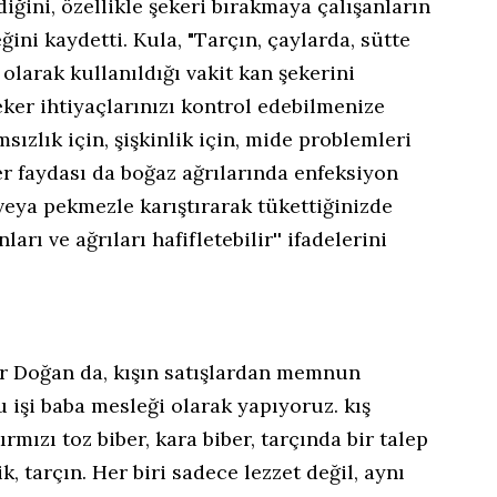
diğini, özellikle şekeri bırakmaya çalışanların
ğini kaydetti. Kula, "Tarçın, çaylarda, sütte
olarak kullanıldığı vakit kan şekerini
şeker ihtiyaçlarınızı kontrol edebilmenize
sızlık için, şişkinlik için, mide problemleri
ğer faydası da boğaz ağrılarında enfeksiyon
veya pekmezle karıştırarak tükettiğinizde
ları ve ağrıları hafifletebilir'' ifadelerini
ir Doğan da, kışın satışlardan memnun
u işi baba mesleği olarak yapıyoruz. kış
ırmızı toz biber, kara biber, tarçında bir talep
k, tarçın. Her biri sadece lezzet değil, aynı