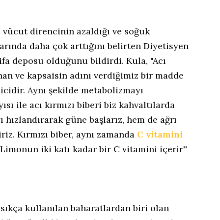
e vücut direncinin azaldığı ve soğuk
arında daha çok arttığını belirten Diyetisyen
şifa deposu olduğunu bildirdi. Kula, "Acı
unan ve kapsaisin adını verdiğimiz bir madde
sicidir. Aynı şekilde metabolizmayı
yısı ile acı kırmızı biberi biz kahvaltılarda
hızlandırarak güne başlarız, hem de ağrı
iriz. Kırmızı biber, aynı zamanda
C vitamini
 Limonun iki katı kadar bir C vitamini içerir''
 sıkça kullanılan baharatlardan biri olan