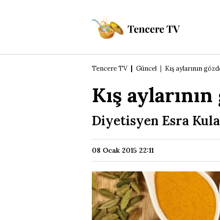
Tencere TV
Güncel
Kış aylarının gözd
Kış aylarının
Diyetisyen Esra Kula:
08 Ocak 2015 22:11