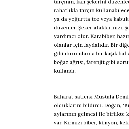
tarçının, kan şekerini düzenle
rahatlıkla tarçın kullanabilece
ya da yoğurtta toz veya kabuk 
düzenler. Şeker ataklarınızı, 
yardımcı olur. Karabiber, hazım
olanlar için faydalıdır. Bir di
gibi durumlarda bir kaşık bal 
boğaz ağrısı, farenjit gibi sorun
kullandı.
Baharat satıcısı Mustafa Dem
olduklarını bildirdi. Doğan, "B
aylarının gelmesi ile birlikte k
var. Kırmızı biber, kimyon, keki