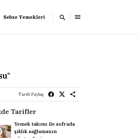
Sebze Yemekleri
su"
Tarifi Paylaş
de Tarifler
Yemek takımı ile sofrada
şıklık sağlamanın