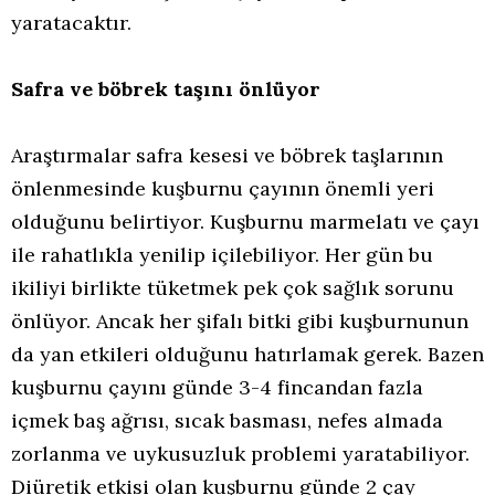
yaratacaktır.
Safra ve böbrek taşını önlüyor
Araştırmalar safra kesesi ve böbrek taşlarının
önlenmesinde kuşburnu çayının önemli yeri
olduğunu belirtiyor. Kuşburnu marmelatı ve çayı
ile rahatlıkla yenilip içilebiliyor. Her gün bu
ikiliyi birlikte tüketmek pek çok sağlık sorunu
önlüyor. Ancak her şifalı bitki gibi kuşburnunun
da yan etkileri olduğunu hatırlamak gerek. Bazen
kuşburnu çayını günde 3-4 fincandan fazla
içmek baş ağrısı, sıcak basması, nefes almada
zorlanma ve uykusuzluk problemi yaratabiliyor.
Diüretik etkisi olan kuşburnu günde 2 çay