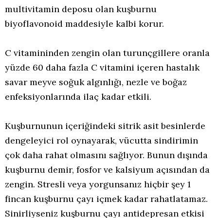
multivitamin deposu olan kuşburnu
biyoflavonoid maddesiyle kalbi korur.
C vitamininden zengin olan turunçgillere oranla
yüzde 60 daha fazla C vitamini içeren hastalık
savar meyve soğuk algınlığı, nezle ve boğaz
enfeksiyonlarında ilaç kadar etkili.
Kuşburnunun içeriğindeki sitrik asit besinlerde
dengeleyici rol oynayarak, vücutta sindirimin
çok daha rahat olmasını sağlıyor. Bunun dışında
kuşburnu demir, fosfor ve kalsiyum açısından da
zengin. Stresli veya yorgunsanız hiçbir şey 1
fincan kuşburnu çayı içmek kadar rahatlatamaz.
Sinirliyseniz kuşburnu çayı antidepresan etkisi