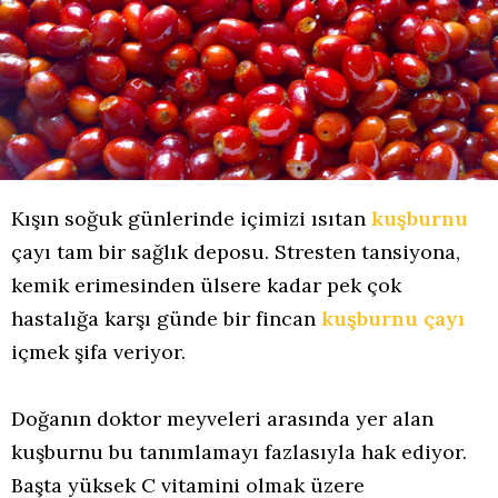
Kışın soğuk günlerinde içimizi ısıtan
kuşburnu
çayı tam bir sağlık deposu. Stresten tansiyona,
kemik erimesinden ülsere kadar pek çok
hastalığa karşı günde bir fincan
kuşburnu çayı
içmek şifa veriyor.
Doğanın doktor meyveleri arasında yer alan
kuşburnu bu tanımlamayı fazlasıyla hak ediyor.
Başta yüksek C vitamini olmak üzere