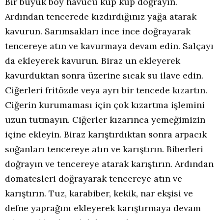
Bir büyük boy havucu küp küp doğrayın.
Ardından tencerede kızdırdığınız yağa atarak
kavurun. Sarımsakları ince ince doğrayarak
tencereye atın ve kavurmaya devam edin. Salçayı
da ekleyerek kavurun. Biraz un ekleyerek
kavurduktan sonra üzerine sıcak su ilave edin.
Ciğerleri fritözde veya ayrı bir tencede kızartın.
Ciğerin kurumaması için çok kızartma işlemini
uzun tutmayın. Ciğerler kızarınca yemeğimizin
içine ekleyin. Biraz karıştırdıktan sonra arpacık
soğanları tencereye atın ve karıştırın. Biberleri
doğrayın ve tencereye atarak karıştırın. Ardından
domatesleri doğrayarak tencereye atın ve
karıştırın. Tuz, karabiber, kekik, nar ekşisi ve
defne yaprağını ekleyerek karıştırmaya devam