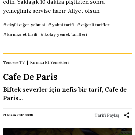
edin. Yaklaşık 10 dakika piştikten sonra
yemeğimiz servise hazır. Afiyet olsun.
ekşili ciğer yahnisi
yahni tarifi
ciğerli tarifler
kırmızı et tarifi
kolay yemek tarifleri
Tencere TV
Kırmızı Et Yemekleri
Cafe De Paris
Biftek severler için nefis bir tarif, Cafe de
Paris...
Tarifi Paylaş
21 Nisan 2012 00:18
This
is