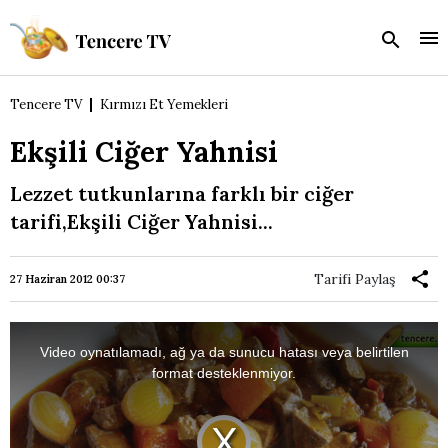
Tencere TV
Kırmızı Et Yemekleri
Ekşili Ciğer Yahnisi
Lezzet tutkunlarına farklı bir ciğer
tarifi,Ekşili Ciğer Yahnisi...
Tarifi Paylaş
27 Haziran 2012 00:37
This
is
a
Video oynatılamadı, ağ ya da sunucu hatası veya belirtilen
modal
window.
format desteklenmiyor.