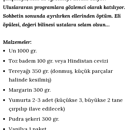
Uluslararası programlara gözlemci olarak katılıyor.
Sohbetin sonunda ayrılırken ellerinden öptüm. Eli
öpülesi, değeri bilinesi ustalara selam olsun…
Malzemeler:
Un 1000 gr.
Toz badem 100 gr. veya Hindistan cevizi
Tereyağı 350 gr. (donmuş, küçük parçalar
halinde kesilmiş)
Margarin 300 gr.
Yumurta 2-3 adet (küçükse 3, büyükse 2 tane
çırpılıp ilave edilecek)
Pudra şekeri 300 gr.
Vanilya 1 paket