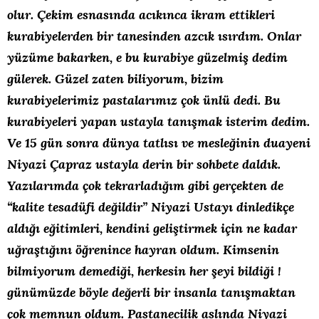
olur. Çekim esnasında acıkınca ikram ettikleri
kurabiyelerden bir tanesinden azcık ısırdım. Onlar
yüzüme bakarken, e bu kurabiye güzelmiş dedim
gülerek. Güzel zaten biliyorum, bizim
kurabiyelerimiz pastalarımız çok ünlü dedi. Bu
kurabiyeleri yapan ustayla tanışmak isterim dedim.
Ve 15 gün sonra dünya tatlısı ve mesleğinin duayeni
Niyazi Çapraz ustayla derin bir sohbete daldık.
Yazılarımda çok tekrarladığım gibi gerçekten de
“kalite tesadüfi değildir” Niyazi Ustayı dinledikçe
aldığı eğitimleri, kendini geliştirmek için ne kadar
uğraştığını öğrenince hayran oldum. Kimsenin
bilmiyorum demediği, herkesin her şeyi bildiği !
günümüzde böyle değerli bir insanla tanışmaktan
çok memnun oldum. Pastanecilik aslında Niyazi