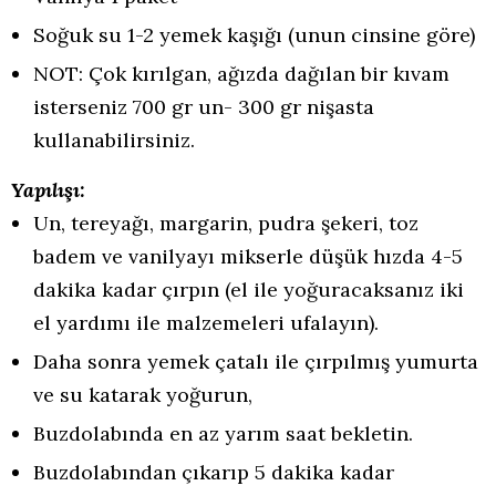
Soğuk su 1-2 yemek kaşığı (unun cinsine göre)
NOT: Çok kırılgan, ağızda dağılan bir kıvam
isterseniz 700 gr un- 300 gr nişasta
kullanabilirsiniz.
Yapılışı:
Un, tereyağı, margarin, pudra şekeri, toz
badem ve vanilyayı mikserle düşük hızda 4-5
dakika kadar çırpın (el ile yoğuracaksanız iki
el yardımı ile malzemeleri ufalayın).
Daha sonra yemek çatalı ile çırpılmış yumurta
ve su katarak yoğurun,
Buzdolabında en az yarım saat bekletin.
Buzdolabından çıkarıp 5 dakika kadar