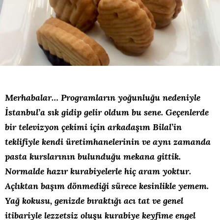
Merhabalar… Programların yoğunluğu nedeniyle
İstanbul’a sık gidip gelir oldum bu sene. Geçenlerde
bir televizyon çekimi için arkadaşım Bilal’in
teklifiyle kendi üretimhanelerinin ve aynı zamanda
pasta kurslarının bulunduğu mekana gittik.
Normalde hazır kurabiyelerle hiç aram yoktur.
Açlıktan başım dönmediği sürece kesinlikle yemem.
Yağ kokusu, genizde bıraktığı acı tat ve genel
itibariyle lezzetsiz oluşu kurabiye keyfime engel