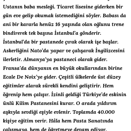
Ustanın baba mesleği. Ticaret lisesine giderken bir
gün eve gelip okumak istemediğini söyler. Babası da
ani bir kararla henüz 16 yaşında olan oğlunu trene
bindirerek tek başına İstanbul’a gönderir.
İstanbul’da bir pastanede çırak olarak işe başlar.
Askerliğini Nato’da yapar ve çalışarak İngilizcesini
ilerletir. Almanya’ya pastaneci olarak gider.
Fransa’da dünyanın en büyük okullarından birine
Ecale De Noix’ye gider. Çeşitli ülkelerde üst düzey
eğitimler alarak sürekli kendini geliştirir. Hem
öğrenip hem çalışır. İzinli geldiği Türkiye’de eskinin
ünlü Kilim Pastanesini kurar. O arada yıldırım
aşkıyla sevdiği eşiyle evlenir. Toplamda 40.000
kişiye eğitim verir. Hâla hem Pasta Sanatında
çalışmaya, hem de öğretmeye devam ediyor.