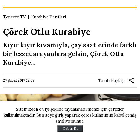
Tencere TV
Kurabiye Tarifleri
Çörek Otlu Kurabiye
Kıyır kıyır kıvamıyla, çay saatlerinde farklı
bir lezzet arayanlara gelsin, Çörek Otlu
Kurabiye...
Tarifi Paylaş
27 Şubat 2017 22:38
Sitemizden en iyi şekilde faydalanabilmeniz için çerezler
kullanılmaktadır. Bu siteye giriş yaparak
çerez kullanımını
kabul etmiş
sayılıyorsunuz.
Kabul Et