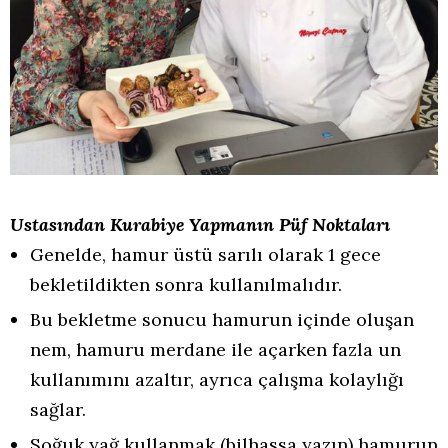
Ustasından Kurabiye Yapmanın Püf Noktaları
Genelde, hamur üstü sarılı olarak 1 gece
bekletildikten sonra kullanılmalıdır.
Bu bekletme sonucu hamurun içinde oluşan
nem, hamuru merdane ile açarken fazla un
kullanımını azaltır, ayrıca çalışma kolaylığı
sağlar.
Soğuk yağ kullanmak (bilhassa yazın) hamurun