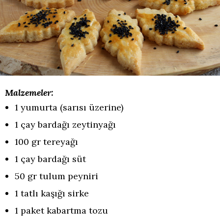
Malzemeler:
1 yumurta (sarısı üzerine)
1 çay bardağı zeytinyağı
100 gr tereyağı
1 çay bardağı süt
50 gr tulum peyniri
1 tatlı kaşığı sirke
1 paket kabartma tozu