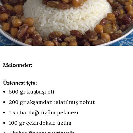
Malzemeler:
Üzlemesi için:
500 gr kuşbaşı eti
200 gr akşamdan ıslatılmış nohut
1 su bardağı üzüm pekmezi
100 gr çekirdeksiz üzüm