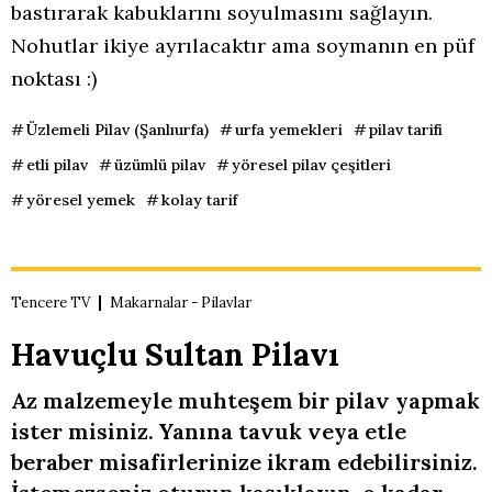
bastırarak kabuklarını soyulmasını sağlayın.
Nohutlar ikiye ayrılacaktır ama soymanın en püf
noktası :)
Üzlemeli Pilav (Şanlıurfa)
urfa yemekleri
pilav tarifi
etli pilav
üzümlü pilav
yöresel pilav çeşitleri
yöresel yemek
kolay tarif
Tencere TV
Makarnalar - Pilavlar
Havuçlu Sultan Pilavı
Az malzemeyle muhteşem bir pilav yapmak
ister misiniz. Yanına tavuk veya etle
beraber misafirlerinize ikram edebilirsiniz.