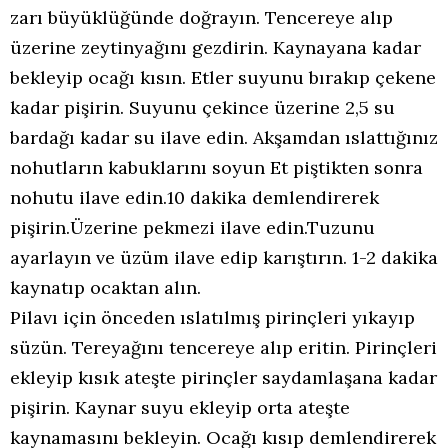
zarı büyüklüğünde doğrayın. Tencereye alıp
üzerine zeytinyağını gezdirin. Kaynayana kadar
bekleyip ocağı kısın. Etler suyunu bırakıp çekene
kadar pişirin. Suyunu çekince üzerine 2,5 su
bardağı kadar su ilave edin. Akşamdan ıslattığınız
nohutların kabuklarını soyun Et piştikten sonra
nohutu ilave edin.10 dakika demlendirerek
pişirin.Üzerine pekmezi ilave edin.Tuzunu
ayarlayın ve üzüm ilave edip karıştırın. 1-2 dakika
kaynatıp ocaktan alın.
Pilavı için önceden ıslatılmış pirinçleri yıkayıp
süzün. Tereyağını tencereye alıp eritin. Pirinçleri
ekleyip kısık ateşte pirinçler saydamlaşana kadar
pişirin. Kaynar suyu ekleyip orta ateşte
kaynamasını bekleyin. Ocağı kısıp demlendirerek