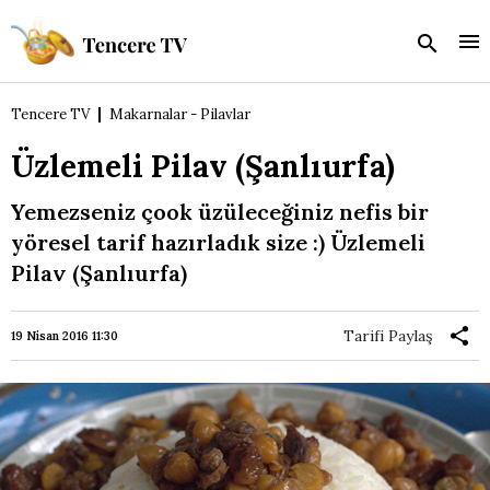
Tencere TV
Makarnalar - Pilavlar
Üzlemeli Pilav (Şanlıurfa)
Yemezseniz çook üzüleceğiniz nefis bir
yöresel tarif hazırladık size :) Üzlemeli
Pilav (Şanlıurfa)
Tarifi Paylaş
19 Nisan 2016 11:30