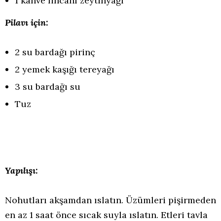
1 kahve fincanı zeytinyağı
Pilavı için:
2 su bardağı pirinç
2 yemek kaşığı tereyağı
3 su bardağı su
Tuz
Yapılışı:
Nohutları akşamdan ıslatın. Üzümleri pişirmeden
en az 1 saat önce sıcak suyla ıslatın. Etleri tavla