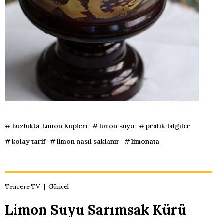
Buzlukta Limon Küpleri
limon suyu
pratik bilgiler
kolay tarif
limon nasıl saklanır
limonata
Tencere TV
Güncel
Limon Suyu Sarımsak Kürü