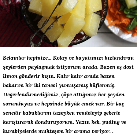
Selamlar hepinize... Kolay ve hayatımızı hızlandıran
şeylerden paylaşmak istiyorum arada. Bazen eş dost
limon gönderir kışın. Kalır kalır arada bazen
bakarım bir iki tanesi yumuşamış küflenmiş.
Değerlendirmediğimiz, çöpe attığımız her şeyden
sorumluyuz ve hepsinde büyük emek var. Bir kaç
senedir kabuklarını tazeyken rendeleyip şekerle
karıştırarak donduruyorum. Yazın kek, puding ve
kurabiyelerde muhteşem bir aroma veriyor. .