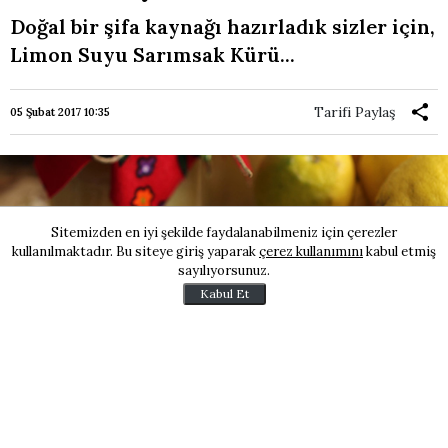
Doğal bir şifa kaynağı hazırladık sizler için,
Limon Suyu Sarımsak Kürü...
Tarifi Paylaş
05 Şubat 2017 10:35
Sitemizden en iyi şekilde faydalanabilmeniz için çerezler
kullanılmaktadır. Bu siteye giriş yaparak
çerez kullanımını
kabul etmiş
sayılıyorsunuz.
Kabul Et
Çok faydasını gördüğüm ve bu sene üçüncüsünü