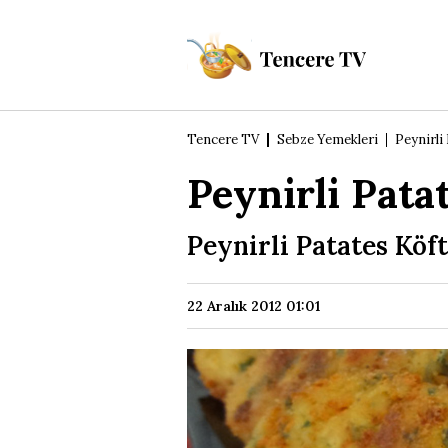
Tencere TV
Sebze Yemekleri
Peynirli
Peynirli Pata
Peynirli Patates Köft
22 Aralık 2012 01:01