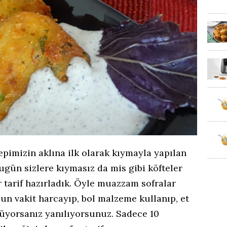
epimizin aklına ilk olarak kıymayla yapılan
bugün sizlere kıymasız da mis gibi köfteler
r tarif hazırladık. Öyle muazzam sofralar
n vakit harcayıp, bol malzeme kullanıp, et
yorsanız yanılıyorsunuz. Sadece 10