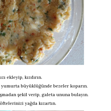
zı ekleyip, kızdırın.
n yumurta büyüklüğünde bezeler koparın.
ışmadan şekil verip, galeta ununa bulayın.
öftelerinizi yağda kızartın.