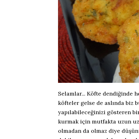
Selamlar... Köfte dendiğinde h
köfteler gelse de aslında biz 
yapılabileceğinizi gösteren bi
kurmak için mutfakta uzun uzu
olmadan da olmaz diye düşünü