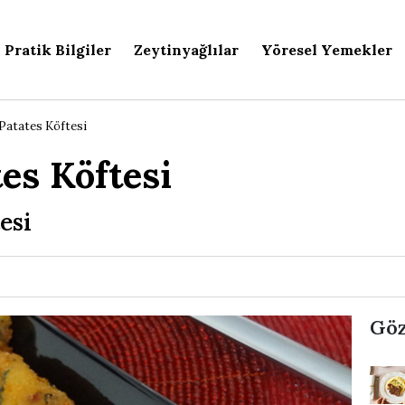
Pratik Bilgiler
Zeytinyağlılar
Yöresel Yemekler
 Patates Köftesi
tes Köftesi
esi
Göz