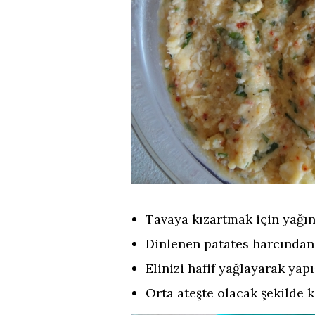
Tavaya kızartmak için yağını
Dinlenen patates harcında
Elinizi hafif yağlayarak yap
Orta ateşte olacak şekilde k