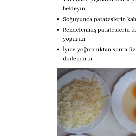
bekleyin.
Soğuyunca patateslerin kabu
Rendelenmiş patateslerin ü
yoğurun.
İyice yoğurduktan sonra üz
dinlendirin.