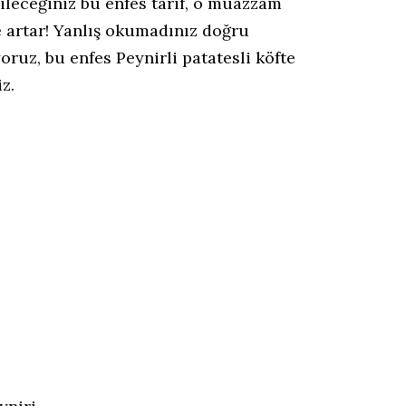
ileceğiniz bu enfes tarif, o muazzam
e artar! Yanlış okumadınız doğru
uz, bu enfes Peynirli patatesli köfte
z.