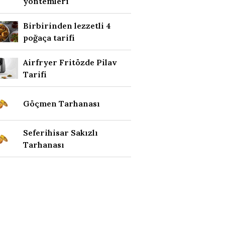
yöntemleri
Birbirinden lezzetli 4
poğaça tarifi
Airfryer Fritözde Pilav
Tarifi
Göçmen Tarhanası
Seferihisar Sakızlı
Tarhanası