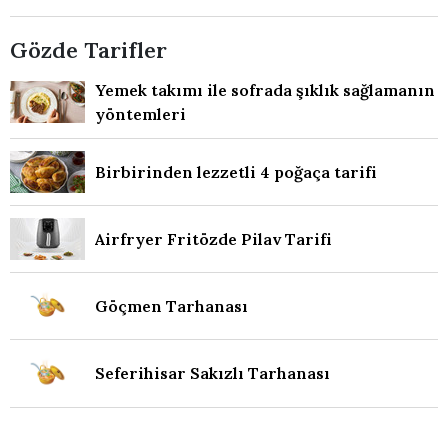
Gözde Tarifler
Yemek takımı ile sofrada şıklık sağlamanın
yöntemleri
Birbirinden lezzetli 4 poğaça tarifi
Airfryer Fritözde Pilav Tarifi
Göçmen Tarhanası
Seferihisar Sakızlı Tarhanası