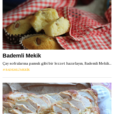
Bademli Mekik
Çay sofralarına pamuk gibi bir lezzet hazırlayın, Bademli Mekik...
BADEMLI MEKIK