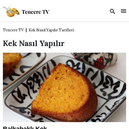
Tencere TV
Kek Nasıl Yapılır Tarifleri
Kek Nasıl Yapılır
Balkabaklı Kek