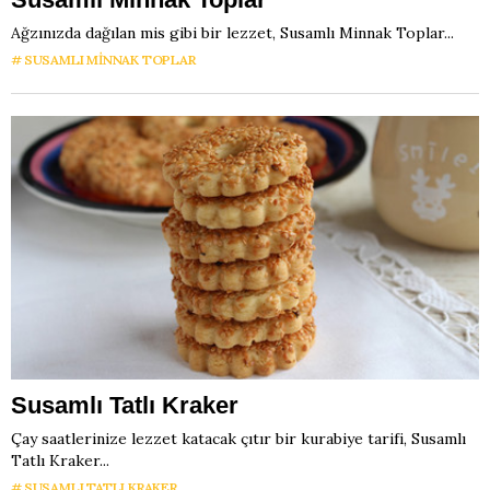
Ağzınızda dağılan mis gibi bir lezzet, Susamlı Minnak Toplar...
SUSAMLI MINNAK TOPLAR
Susamlı Tatlı Kraker
Çay saatlerinize lezzet katacak çıtır bir kurabiye tarifi, Susamlı
Tatlı Kraker...
SUSAMLI TATLI KRAKER