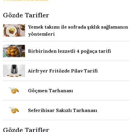
Gözde Tarifler
Yemek takımı ile sofrada şıklık sağlamanın
yöntemleri
Birbirinden lezzetli 4 poğaça tarifi
Airfryer Fritözde Pilav Tarifi
Göçmen Tarhanası
Seferihisar Sakızlı Tarhanası
Gözde Tarifler