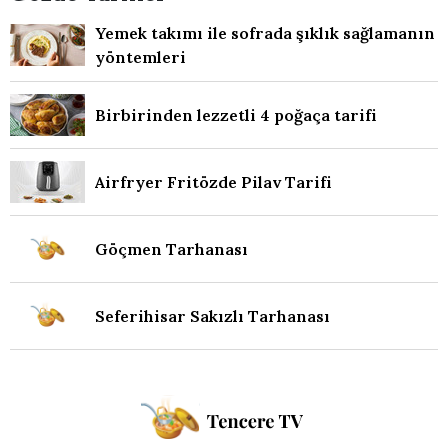
Yemek takımı ile sofrada şıklık sağlamanın
yöntemleri
Birbirinden lezzetli 4 poğaça tarifi
Airfryer Fritözde Pilav Tarifi
Göçmen Tarhanası
Seferihisar Sakızlı Tarhanası