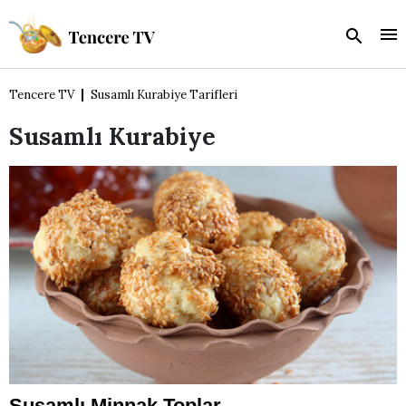
Tencere TV
Susamlı Kurabiye Tarifleri
Susamlı Kurabiye
Susamlı Minnak Toplar