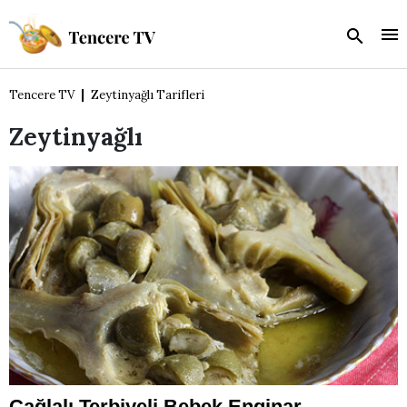
Tencere TV
Zeytinyağlı Tarifleri
Zeytinyağlı
Çağlalı Terbiyeli Bebek Enginar