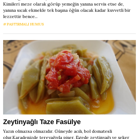
Kimileri meze olarak görüp yemeğin yanına servis etse de,
yanına sıcak ekmekle tek başına öğün olacak kadar kuvvetli bir
lezzettir bence...
PASTIRMALI HUMUS
Zeytinyağlı Taze Fasülye
Yazın olmazsa olmazıdır. Güneyde acılı, bol domatesli
olur.Karadenizde tereyağıyla pişer. Egede zeytinyağı ve şeker