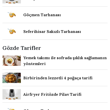
Göçmen Tarhanası
Seferihisar Sakızlı Tarhanası
Gözde Tarifler
Yemek takımı ile sofrada şıklık sağlamanın
yöntemleri
Birbirinden lezzetli 4 poğaça tarifi
Airfryer Fritözde Pilav Tarifi