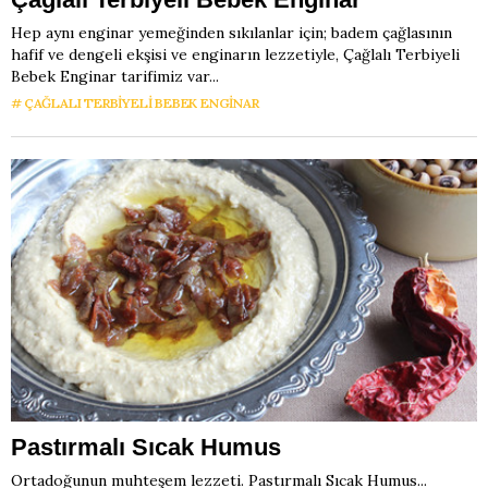
Hep aynı enginar yemeğinden sıkılanlar için; badem çağlasının
hafif ve dengeli ekşisi ve enginarın lezzetiyle, Çağlalı Terbiyeli
Bebek Enginar tarifimiz var...
ÇAĞLALI TERBIYELI BEBEK ENGINAR
Pastırmalı Sıcak Humus
Ortadoğunun muhteşem lezzeti. Pastırmalı Sıcak Humus...