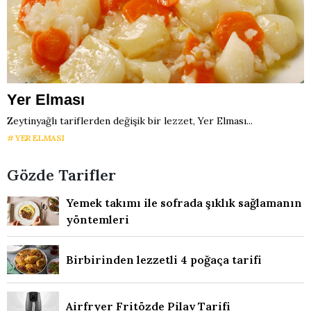
Yer Elması
Zeytinyağlı tariflerden değişik bir lezzet, Yer Elması...
YER ELMASI
Gözde Tarifler
Yemek takımı ile sofrada şıklık sağlamanın
yöntemleri
Birbirinden lezzetli 4 poğaça tarifi
Airfryer Fritözde Pilav Tarifi