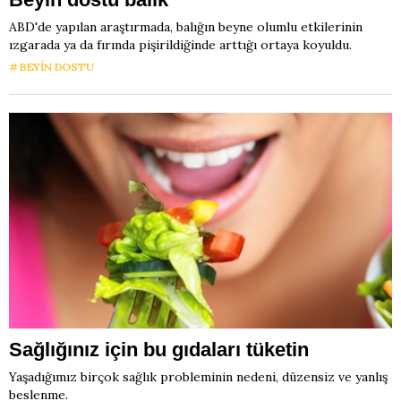
ABD'de yapılan araştırmada, balığın beyne olumlu etkilerinin
ızgarada ya da fırında pişirildiğinde arttığı ortaya koyuldu.
BEYIN DOSTU
Sağlığınız için bu gıdaları tüketin
Yaşadığımız birçok sağlık probleminin nedeni, düzensiz ve yanlış
beslenme.