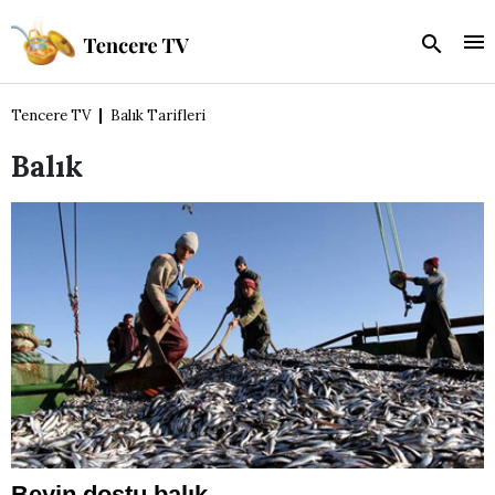
Tencere TV
Balık Tarifleri
Balık
Beyin dostu balık