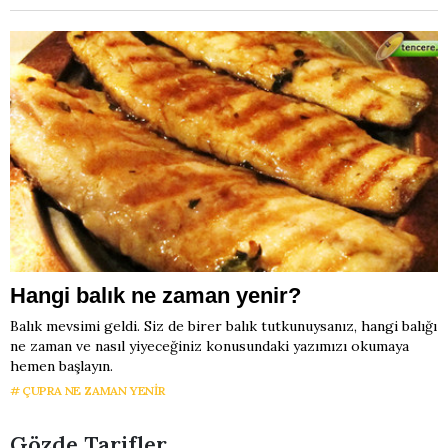
Hangi balık ne zaman yenir?
Balık mevsimi geldi. Siz de birer balık tutkunuysanız, hangi balığı
ne zaman ve nasıl yiyeceğiniz konusundaki yazımızı okumaya
hemen başlayın.
ÇUPRA NE ZAMAN YENIR
Gözde Tarifler